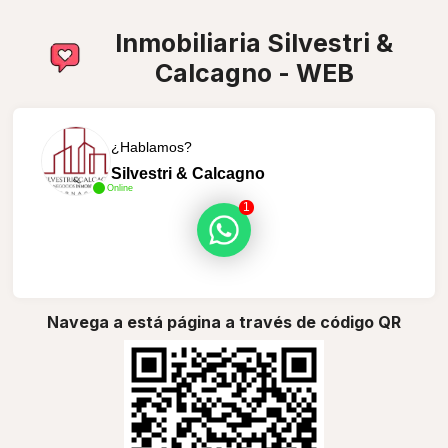
Inmobiliaria Silvestri &
Calcagno - WEB
¿Hablamos?
Silvestri & Calcagno
Online
1
Navega a está página a través de código QR