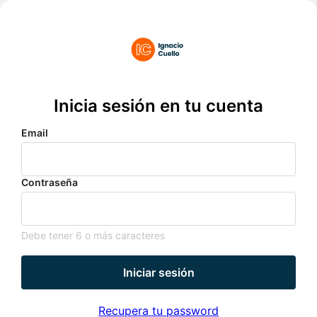
Inicia sesión en tu cuenta
Email
Contraseña
Debe tener 6 o más caracteres
Iniciar sesión
Recupera tu password